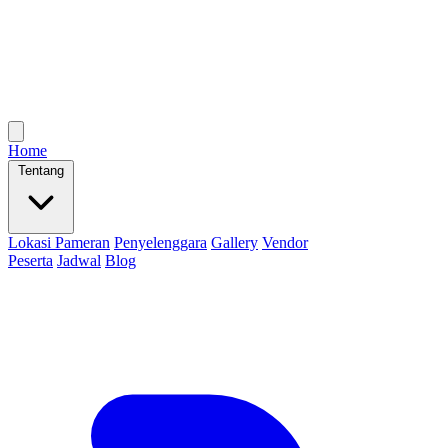
Home
Tentang
Lokasi Pameran
Penyelenggara
Gallery
Vendor
Peserta
Jadwal
Blog