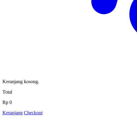
Keranjang kosong.
Total
Rp 0
Keranjang
Checkout