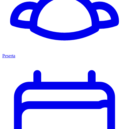
Peserta