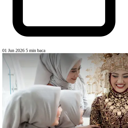
01 Jun 2026
5 min baca