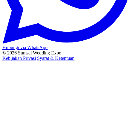
Hubungi via WhatsApp
© 2026 Sumsel Wedding Expo.
Kebijakan Privasi
Syarat & Ketentuan