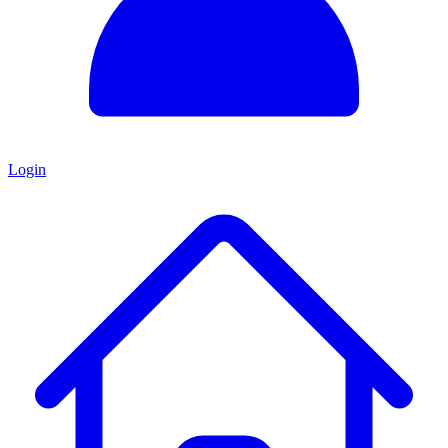
Login