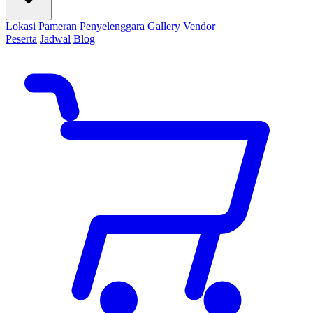
Lokasi Pameran
Penyelenggara
Gallery
Vendor
Peserta
Jadwal
Blog