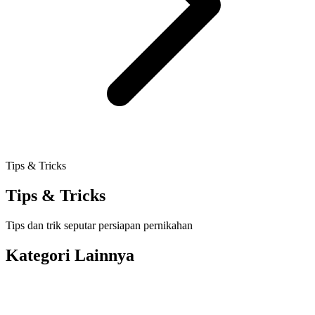
Tips & Tricks
Tips & Tricks
Tips dan trik seputar persiapan pernikahan
Kategori Lainnya